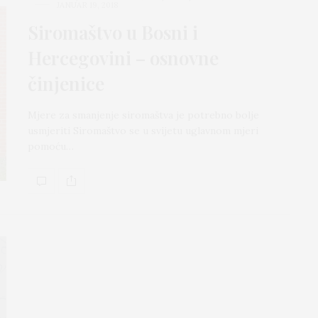
JANUAR 19, 2018
Siromaštvo u Bosni i
Hercegovini – osnovne
činjenice
Mjere za smanjenje siromaštva je potrebno bolje
usmjeriti Siromaštvo se u svijetu uglavnom mjeri
pomoću…