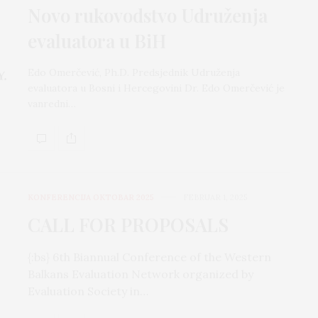
Novo rukovodstvo Udruženja
evaluatora u BiH
Edo Omerčević, Ph.D. Predsjednik Udruženja
evaluatora u Bosni i Hercegovini Dr. Edo Omerčević je
vanredni…
KONFERENCIJA OKTOBAR 2025
FEBRUAR 1, 2025
CALL FOR PROPOSALS
{:bs} 6th Biannual Conference of the Western
Balkans Evaluation Network organized by
Evaluation Society in…