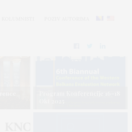
KOLUMNISTI
POZIV AUTORIMA
erence
erence
Program Konferencije 16–18
Program Konferencije 16–18
Okt 2025
Okt 2025