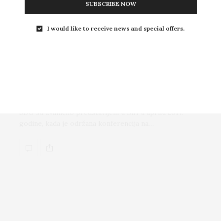
SUBSCRIBE NOW
I would like to receive news and special offers.
MONITORING REZULTATA
,
SDG
,
TEME
,
AKTUELNO
DECEMBAR 4, 2024
Ciljevi održivog razvoja u BiH
SDG su zvanično predstavljeni u BiH u aprilu 2017.
godine, kada je održana konferencija na…